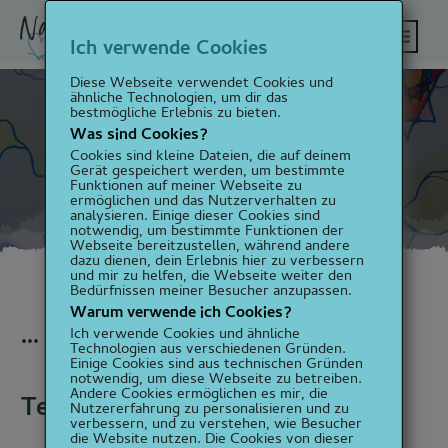
Ich verwende Cookies
Diese Webseite verwendet Cookies und
ähnliche Technologien, um dir das
bestmögliche Erlebnis zu bieten.
Was sind Cookies?
Termine
Cookies sind kleine Dateien, die auf deinem
Gerät gespeichert werden, um bestimmte
Funktionen auf meiner Webseite zu
ermöglichen und das Nutzerverhalten zu
analysieren. Einige dieser Cookies sind
notwendig, um bestimmte Funktionen der
Webseite bereitzustellen, während andere
dazu dienen, dein Erlebnis hier zu verbessern
und mir zu helfen, die Webseite weiter den
Bedürfnissen meiner Besucher anzupassen.
Warum verwende ich Cookies?
... in Bearbeitung ...
Ich verwende Cookies und ähnliche
Technologien aus verschiedenen Gründen.
Einige Cookies sind aus technischen Gründen
notwendig, um diese Webseite zu betreiben.
Andere Cookies ermöglichen es mir, die
Termine folgen in Kürze!
Nutzererfahrung zu personalisieren und zu
verbessern, und zu verstehen, wie Besucher
die Website nutzen. Die Cookies von dieser